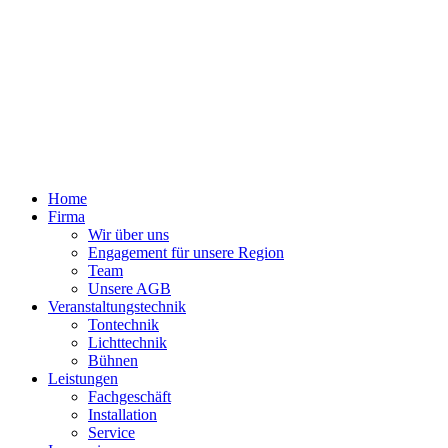
Home
Firma
Wir über uns
Engagement für unsere Region
Team
Unsere AGB
Veranstaltungstechnik
Tontechnik
Lichttechnik
Bühnen
Leistungen
Fachgeschäft
Installation
Service