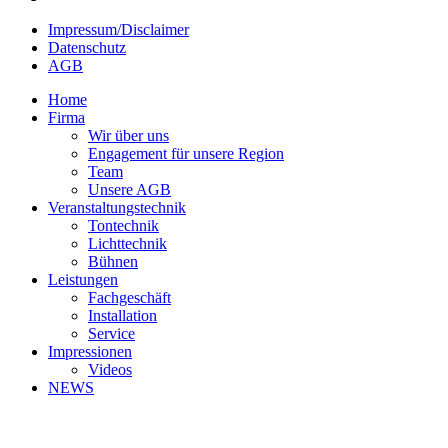
Impressum/Disclaimer
Datenschutz
AGB
Home
Firma
Wir über uns
Engagement für unsere Region
Team
Unsere AGB
Veranstaltungstechnik
Tontechnik
Lichttechnik
Bühnen
Leistungen
Fachgeschäft
Installation
Service
Impressionen
Videos
NEWS